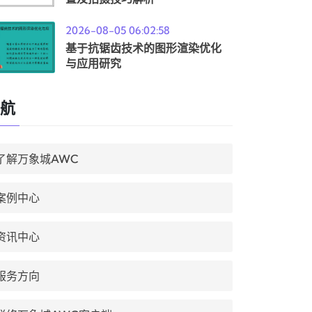
2026-08-05 06:02:58
基于抗锯齿技术的图形渲染优化
与应用研究
航
了解万象城AWC
案例中心
资讯中心
服务方向