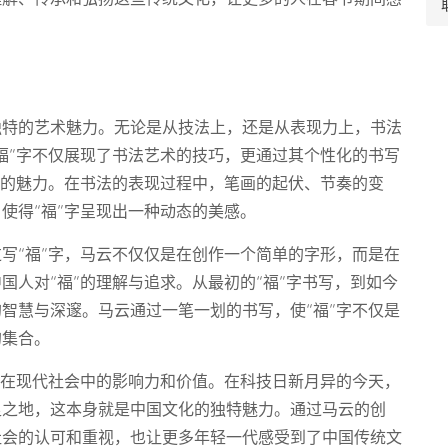
独特的艺术魅力。无论是从技法上，还是从表现力上，书法
福”字不仅展现了书法艺术的技巧，更通过其个性化的书写
特的魅力。在书法的表现过程中，笔画的起伏、节奏的变
使得“福”字呈现出一种动态的美感。
写“福”字，马云不仅仅是在创作一个简单的字形，而是在
国人对“福”的理解与追求。从最初的“福”字书写，到如今
智慧与深邃。马云通过一笔一划的书写，使“福”字不仅是
的集合。
法在现代社会中的影响力和价值。在科技日新月异的今天，
足之地，这本身就是中国文化的独特魅力。通过马云的创
社会的认可和重视，也让更多年轻一代感受到了中国传统文