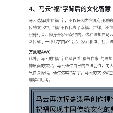
4、马云“福”字背后的文化智慧
马云选择创作“福”字，不仅是因为它具有强烈
传统文化中，“福”不仅代表了幸福、吉祥，还
积德行善、修身齐家来获得的，这种思想在马云
众传递了一种追求内心富足、家庭和谐、社会
万象城AWC
此外，马云的“福”字也蕴含着“福气自来”的
神层面的充实。马云通过自己的书法创作，向
气自会降临。通过这幅“福”字，马云的文化智
理解和思考。