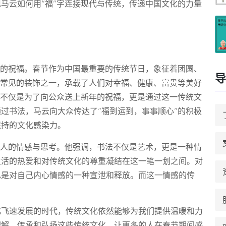
马云如何用“福”字连接现代与传统，传递中国文化的力量
春的祝福。春节作为中国最重要的传统节日，象征着团圆、
导
最常见的装饰之一，承载了人们对幸福、健康、富贵等美好
，不仅是为了向公众送上新年的祝福，更是通过这一传统文
过书法，马云向大众传达了“福到运到，事事顺心”的积极
保持的文化感染力。
个人的情感与思考。他强调，书法不仅是艺术，更是一种情
生活的热爱和对传统文化的尊重凝结在这一笔一划之间。对
也是对自己内心情感的一种宣泄和释放。而这一情感的传
化飞速发展的时代，传统文化依然能够为我们提供温暖和力
理解、传承和弘扬这些传统文化，让更多的人在春节期间感