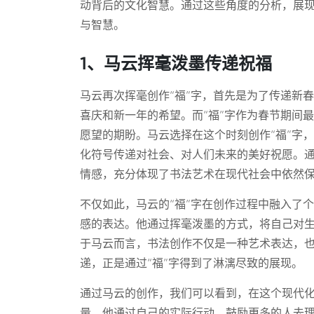
动背后的文化智慧。通过这些角度的分析，展现
与智慧。
1、马云挥毫泼墨传递祝福
马云再次挥毫创作“福”字，首先是为了传递新
喜庆和新一年的希望。而“福”字作为春节期间
愿望的期盼。马云选择在这个时刻创作“福”字
化符号传递对社会、对人们未来的美好祝愿。通
情感，充分体现了书法艺术在现代社会中依然
不仅如此，马云的“福”字在创作过程中融入了
感的表达。他通过挥毫泼墨的方式，将自己对
于马云而言，书法创作不仅是一种艺术表达，
递，正是通过“福”字得到了淋漓尽致的展现。
通过马云的创作，我们可以看到，在这个现代
量。他通过自己的实际行动，鼓励更多的人去