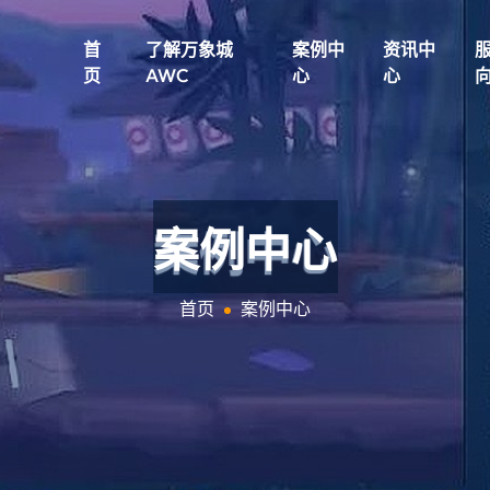
首
了解万象城
案例中
资讯中
页
AWC
心
心
案例中心
首页
案例中心