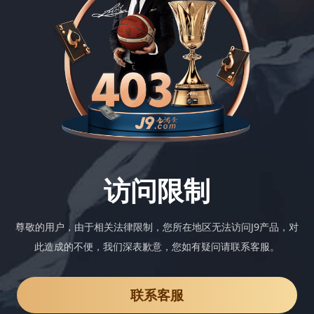
访问限制
尊敬的用户，由于相关法律限制，您所在地区无法访问J9产品，对
此造成的不便，我们深表歉意，您如有疑问请联系客服。
联系客服